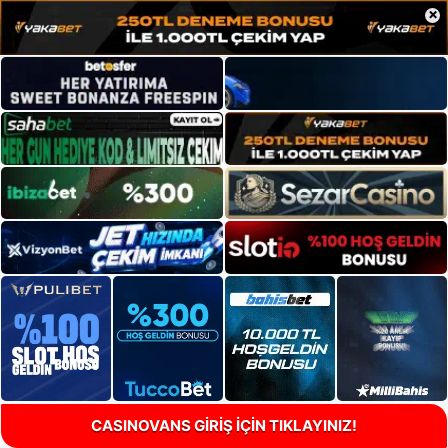
×
CASINOVANS GİRİŞ İÇİN TIKLAYINIZ!