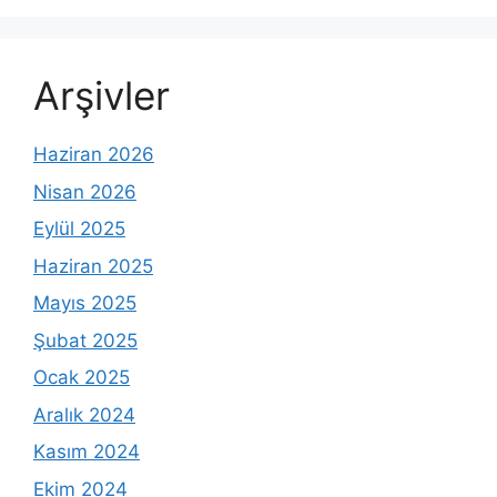
Arşivler
Haziran 2026
Nisan 2026
Eylül 2025
Haziran 2025
Mayıs 2025
Şubat 2025
Ocak 2025
Aralık 2024
Kasım 2024
Ekim 2024