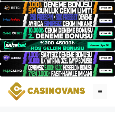
İçeriğe
atla
Menü