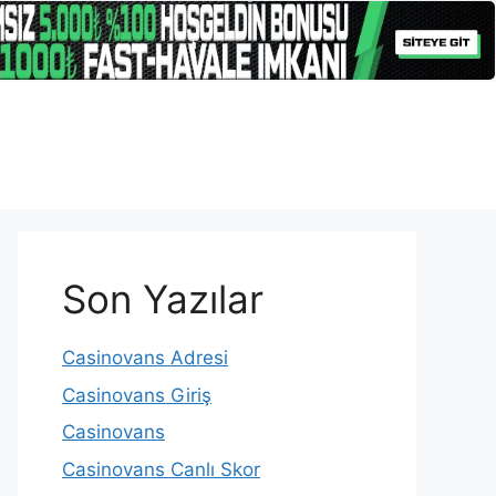
Son Yazılar
Casinovans Adresi
Casinovans Giriş
Casinovans
Casinovans Canlı Skor