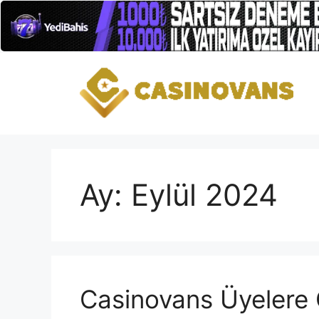
İçeriğe
atla
Ay:
Eylül 2024
Casinovans Üyelere