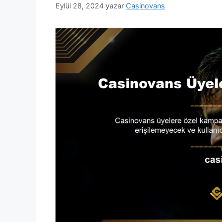
Eylül 28, 2024
yazar
Casinovans