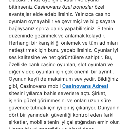
bitirirseniz
Casinovans özel bonuslar
özel
avantajlar elde edebilirsiniz. Yalnızca casino
oyunları oynayabilir ve çevrimiçi ve bilgisayara
bağlıysanız spora bahis yapabilirsiniz. Sitenin
düzeninde gezinmek ve anlamak kolaydır.
Herhangi bir karışıklığı önlemek ve tüm adımları
netleştirmek için bunu yapabilirsiniz. Oyunlar iyi
ses kalitesine ve net görüntülere sahiptir. Bu,
özellikle canlı casino oyunları, slot oyunları ve
diğer video oyunları için çok önemli bir ayrıntı.
Oyunun keyfi de maksimum seviyedir. Bildiğiniz
gibi, Casinovans mobil
Casinovans Adresi
sitesini yıllarca bahis severlere açtı. Şirket,
işlerin güzel görünmesini ve onları uzun süre
güvende tutmak için iyi bir iş çıkarıyor. Dünyanın
dört bir yanındaki güvenliği kontrol eden farklı
şirketler, mobil sitenin iyi çalıştığından emin olur.