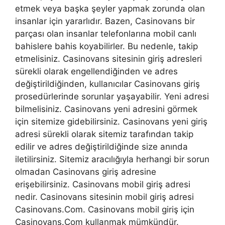
etmek veya başka şeyler yapmak zorunda olan
insanlar için yararlıdır. Bazen, Casinovans bir
parçası olan insanlar telefonlarına mobil canlı
bahislere bahis koyabilirler. Bu nedenle, takip
etmelisiniz. Casinovans sitesinin giriş adresleri
sürekli olarak engellendiğinden ve adres
değiştirildiğinden, kullanıcılar Casinovans giriş
prosedürlerinde sorunlar yaşayabilir. Yeni adresi
bilmelisiniz. Casinovans yeni adresini görmek
için sitemize gidebilirsiniz. Casinovans yeni giriş
adresi sürekli olarak sitemiz tarafından takip
edilir ve adres değiştirildiğinde size anında
iletilirsiniz. Sitemiz aracılığıyla herhangi bir sorun
olmadan Casinovans giriş adresine
erişebilirsiniz. Casinovans mobil giriş adresi
nedir. Casinovans sitesinin mobil giriş adresi
Casinovans.Com. Casinovans mobil giriş için
Casinovans.Com kullanmak mümkündür.