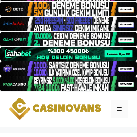
İçeriğe
atla
Menü