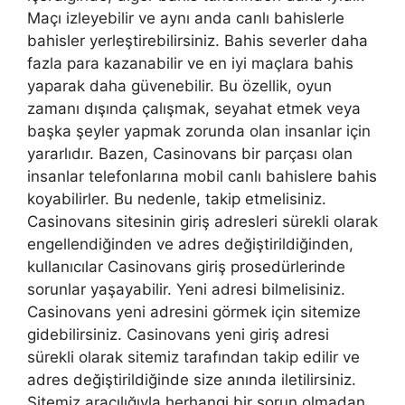
Maçı izleyebilir ve aynı anda canlı bahislerle
bahisler yerleştirebilirsiniz. Bahis severler daha
fazla para kazanabilir ve en iyi maçlara bahis
yaparak daha güvenebilir. Bu özellik, oyun
zamanı dışında çalışmak, seyahat etmek veya
başka şeyler yapmak zorunda olan insanlar için
yararlıdır. Bazen, Casinovans bir parçası olan
insanlar telefonlarına mobil canlı bahislere bahis
koyabilirler. Bu nedenle, takip etmelisiniz.
Casinovans sitesinin giriş adresleri sürekli olarak
engellendiğinden ve adres değiştirildiğinden,
kullanıcılar Casinovans giriş prosedürlerinde
sorunlar yaşayabilir. Yeni adresi bilmelisiniz.
Casinovans yeni adresini görmek için sitemize
gidebilirsiniz. Casinovans yeni giriş adresi
sürekli olarak sitemiz tarafından takip edilir ve
adres değiştirildiğinde size anında iletilirsiniz.
Sitemiz aracılığıyla herhangi bir sorun olmadan