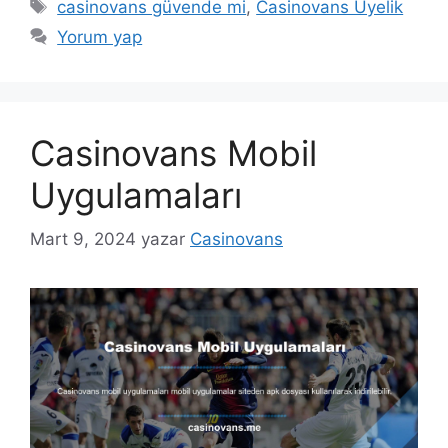
Etiketler
casinovans güvende mi
,
Casinovans Üyelik
Yorum yap
Casinovans Mobil
Uygulamaları
Mart 9, 2024
yazar
Casinovans