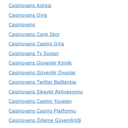
Casinovans Adresi
Casinovans Giriş
Casinovans
Casinovans Canlı Skor
Casinovans Casino Giriş
Casinovans Tv Şovları
Casinovans Güvenilir Kimlik
Casinovans Güvenilir Oyunlar
Casinovans Twitter Bağlantısı
Casinovans Şikayet Aktivasyonu
Casinovans Casino Yuvaları
Casinovans Casino Platformu
Casinovans Ödeme Güvenilirliği