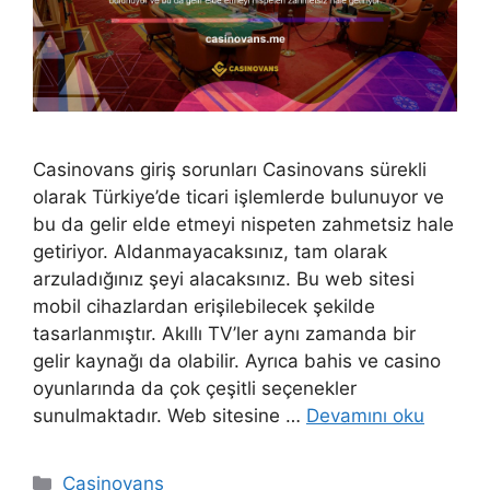
Casinovans giriş sorunları Casinovans sürekli
olarak Türkiye’de ticari işlemlerde bulunuyor ve
bu da gelir elde etmeyi nispeten zahmetsiz hale
getiriyor. Aldanmayacaksınız, tam olarak
arzuladığınız şeyi alacaksınız. Bu web sitesi
mobil cihazlardan erişilebilecek şekilde
tasarlanmıştır. Akıllı TV’ler aynı zamanda bir
gelir kaynağı da olabilir. Ayrıca bahis ve casino
oyunlarında da çok çeşitli seçenekler
sunulmaktadır. Web sitesine …
Devamını oku
Kategoriler
Casinovans