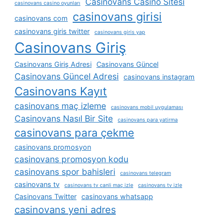
Casinovans Casino Sitesi
casinovans casino oyunları
casinovans girisi
casinovans com
casinovans giris twitter
casinovans giris yap
Casinovans Giriş
Casinovans Giriş Adresi
Casinovans Güncel
Casinovans Güncel Adresi
casinovans instagram
Casinovans Kayıt
casinovans maç izleme
casinovans mobil uygulaması
Casinovans Nasıl Bir Site
casinovans para yatirma
casinovans para çekme
casinovans promosyon
casinovans promosyon kodu
casinovans spor bahisleri
casinovans telegram
casinovans tv
casinovans tv canli maç izle
casinovans tv izle
Casinovans Twitter
casinovans whatsapp
casinovans yeni adres