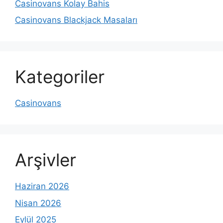
Casinovans Kolay Bahis
Casinovans Blackjack Masaları
Kategoriler
Casinovans
Arşivler
Haziran 2026
Nisan 2026
Eylül 2025