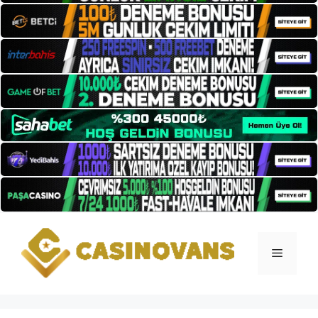
İçeriğe
atla
Menü