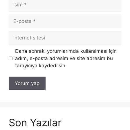
İsim
E-
posta
İnternet
sitesi
Daha sonraki yorumlarımda kullanılması için
adım, e-posta adresim ve site adresim bu
tarayıcıya kaydedilsin.
Son Yazılar