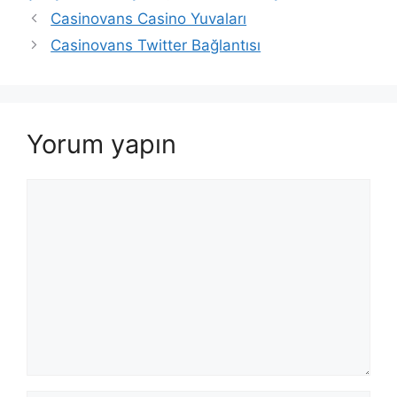
Casinovans Casino Yuvaları
Casinovans Twitter Bağlantısı
Yorum yapın
Yorum