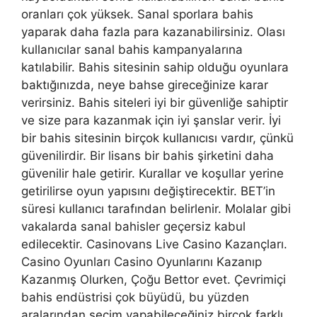
oranları çok yüksek. Sanal sporlara bahis
yaparak daha fazla para kazanabilirsiniz. Olası
kullanıcılar sanal bahis kampanyalarına
katılabilir. Bahis sitesinin sahip olduğu oyunlara
baktığınızda, neye bahse gireceğinize karar
verirsiniz. Bahis siteleri iyi bir güvenliğe sahiptir
ve size para kazanmak için iyi şanslar verir. İyi
bir bahis sitesinin birçok kullanıcısı vardır, çünkü
güvenilirdir. Bir lisans bir bahis şirketini daha
güvenilir hale getirir. Kurallar ve koşullar yerine
getirilirse oyun yapısını değiştirecektir. BET’in
süresi kullanıcı tarafından belirlenir. Molalar gibi
vakalarda sanal bahisler geçersiz kabul
edilecektir. Casinovans Live Casino Kazançları.
Casino Oyunları Casino Oyunlarını Kazanıp
Kazanmış Olurken, Çoğu Bettor evet. Çevrimiçi
bahis endüstrisi çok büyüdü, bu yüzden
aralarından seçim yapabileceğiniz birçok farklı