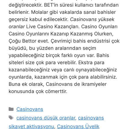
değiştirecektir. BET’in süresi kullanıcı tarafından
belirlenir. Molalar gibi vakalarda sanal bahisler
geçersiz kabul edilecektir.
Casinovans yüksek
oranlar
Live Casino Kazançları. Casino Oyunları
Casino Oyunlarını Kazanıp Kazanmış Olurken,
Çoğu Bettor evet. Çevrimiçi bahis endüstrisi çok
büyüdü, bu yüzden aralarından seçim
yapabileceğiniz birçok farklı oyun var. Bahis
siteleri size çok para verebilir. Ekstra para
kazanabileceğiniz veya canlı oynayabileceğiniz
oyunlarda, kazanmak için çok para alabilirsiniz.
Buna ek olarak, Casinovans de ikramiyeler
konusunda çok cömerttir.
Kategoriler
Casinovans
Etiketler
casinovans düşük oranlar
,
casinovans
şikayet aktivasyonu
,
Casinovans Üyelik