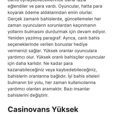
eğlendiler ve para vardı. Oyuncular, hatta para
koyarak ödeme aldıklarından emin olurlar.
Gerçek zamanlı bahislerde, güncellemeler her
zaman oyuncuların sorunlardan kaçınmanın
yollarını bulmasını durdurmak için devam ediyor.
Yeniden yazılmış paragraf: Ayrıca, canlı bahis
seçeneklerinde verilen bonuslar hediye
vermenizi sağlar. Yüksek oranlar oyunculara
yardımcı olur. Yüksek oranlı bahisçiler oyuncular
için daha karlıdır. Ne kadar para
kazanabileceğiniz veya kaybedebileceğiniz,
bahislerin oranlarına bağlıdır. İyi bahis siteleri
bulmanın bir yolu, her zaman kullanıcılarına
yardımcı olanları aramaktır. Bazı insanlar
bahislerini değiştirir.
Casinovans Yüksek