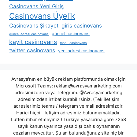
Casinovans Yeni Giriş
Casinovans Üyelik
Casinovans Şikayet
giris casinovans
güncel casinovans
güncel adresi casinovans
kayit casinovans
mobil casinovans
twitter casinovans
yeni adresi casinovans
Avrasya'nın en büyük reklam platformunda olmak için
Microsoft Teams:
reklam@avrasyamarketing.com
adresimizden veya Telegram: @Avrasyamarketing
adresimizden irtibat kurabilirsiniz. (Tek iletişim
adreslerimiz teams / telegram ve mail adresimizdir.
Harici hiçbir iletişim adresimiz bulunmamaktadır.
Lütfen itibar etmeyiniz.) Türkiye yasalarına göre 7258
sayılı kanun uyarınca yasa dışı bahis oynamanın
cezaları mevcuttur. Şu an bulunduğunuz site hiç bir