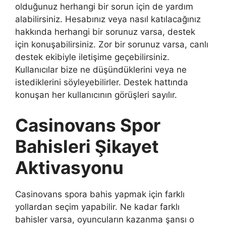
olduğunuz herhangi bir sorun için de yardım
alabilirsiniz. Hesabınız veya nasıl katılacağınız
hakkında herhangi bir sorunuz varsa, destek
için konuşabilirsiniz. Zor bir sorunuz varsa, canlı
destek ekibiyle iletişime geçebilirsiniz.
Kullanıcılar bize ne düşündüklerini veya ne
istediklerini söyleyebilirler. Destek hattında
konuşan her kullanıcının görüşleri sayılır.
Casinovans Spor
Bahisleri Şikayet
Aktivasyonu
Casinovans spora bahis yapmak için farklı
yollardan seçim yapabilir. Ne kadar farklı
bahisler varsa, oyuncuların kazanma şansı o