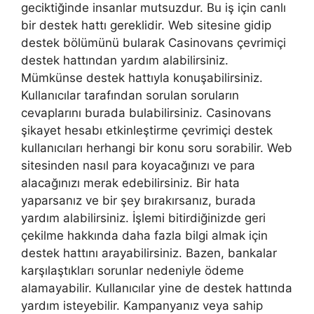
geciktiğinde insanlar mutsuzdur. Bu iş için canlı
bir destek hattı gereklidir. Web sitesine gidip
destek bölümünü bularak Casinovans çevrimiçi
destek hattından yardım alabilirsiniz.
Mümkünse destek hattıyla konuşabilirsiniz.
Kullanıcılar tarafından sorulan soruların
cevaplarını burada bulabilirsiniz. Casinovans
şikayet hesabı etkinleştirme çevrimiçi destek
kullanıcıları herhangi bir konu soru sorabilir. Web
sitesinden nasıl para koyacağınızı ve para
alacağınızı merak edebilirsiniz. Bir hata
yaparsanız ve bir şey bırakırsanız, burada
yardım alabilirsiniz. İşlemi bitirdiğinizde geri
çekilme hakkında daha fazla bilgi almak için
destek hattını arayabilirsiniz. Bazen, bankalar
karşılaştıkları sorunlar nedeniyle ödeme
alamayabilir. Kullanıcılar yine de destek hattında
yardım isteyebilir. Kampanyanız veya sahip