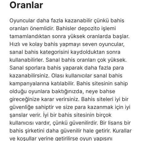
Oranlar
Oyuncular daha fazla kazanabilir çünkü bahis
oranları önemlidir. Bahisler depozito işlemi
tamamlandıktan sonra yüksek oranlarda başlar.
Hızlı ve kolay bahis yapmayı seven oyuncular,
sanal bahis kategorisini kaydolduktan sonra
kullanabilirler. Sanal bahis oranları çok yüksek.
Sanal sporlara bahis yaparak daha fazla para
kazanabilirsiniz. Olası kullanıcılar sanal bahis
kampanyalarına katılabilir. Bahis sitesinin sahip
olduğu oyunlara baktığınızda, neye bahse
gireceğinize karar verirsiniz. Bahis siteleri iyi bir
güvenliğe sahiptir ve size para kazanmak için iyi
şanslar verir. İyi bir bahis sitesinin birçok
kullanıcısı vardır, çünkü güvenilirdir. Bir lisans bir
bahis şirketini daha güvenilir hale getirir. Kurallar
ve koşullar yerine getirilirse oyun yapısını