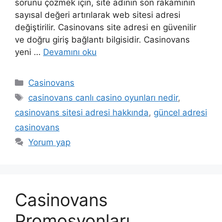
sorunu çözmek için, site adının son rakamının
sayısal değeri artırılarak web sitesi adresi
değiştirilir. Casinovans site adresi en güvenilir
ve doğru giriş bağlantı bilgisidir. Casinovans
yeni …
Devamını oku
Kategoriler
Casinovans
Etiketler
casinovans canlı casino oyunları nedir
,
casinovans sitesi adresi hakkında
,
güncel adresi
casinovans
Yorum yap
Casinovans
Promosyonları