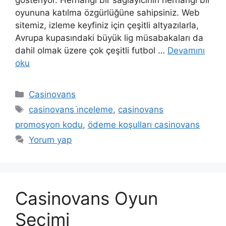
gösteriyor. Herhangi bir sağlayıcının herhangi bir
oyununa katılma özgürlüğüne sahipsiniz. Web
sitemiz, izleme keyfiniz için çeşitli altyazılarla,
Avrupa kupasındaki büyük lig müsabakaları da
dahil olmak üzere çok çeşitli futbol …
Devamını
oku
Kategoriler
Casinovans
Etiketler
casinovans i̇nceleme
,
casinovans
promosyon kodu
,
ödeme koşulları casinovans
Yorum yap
Casinovans Oyun
Seçimi