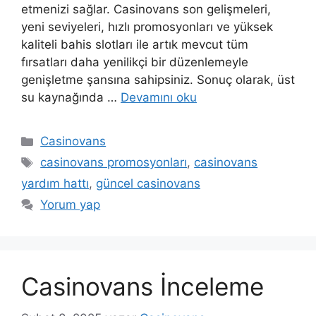
etmenizi sağlar. Casinovans son gelişmeleri,
yeni seviyeleri, hızlı promosyonları ve yüksek
kaliteli bahis slotları ile artık mevcut tüm
fırsatları daha yenilikçi bir düzenlemeyle
genişletme şansına sahipsiniz. Sonuç olarak, üst
su kaynağında …
Devamını oku
Kategoriler
Casinovans
Etiketler
casinovans promosyonları
,
casinovans
yardım hattı
,
güncel casinovans
Yorum yap
Casinovans İnceleme