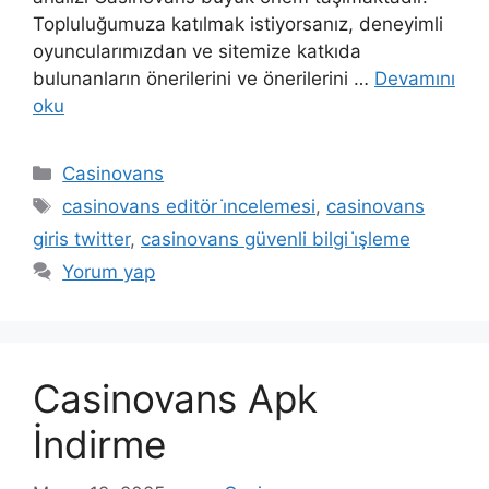
Topluluğumuza katılmak istiyorsanız, deneyimli
oyuncularımızdan ve sitemize katkıda
bulunanların önerilerini ve önerilerini …
Devamını
oku
Kategoriler
Casinovans
Etiketler
casinovans editör i̇ncelemesi
,
casinovans
giris twitter
,
casinovans güvenli bilgi i̇şleme
Yorum yap
Casinovans Apk
İndirme