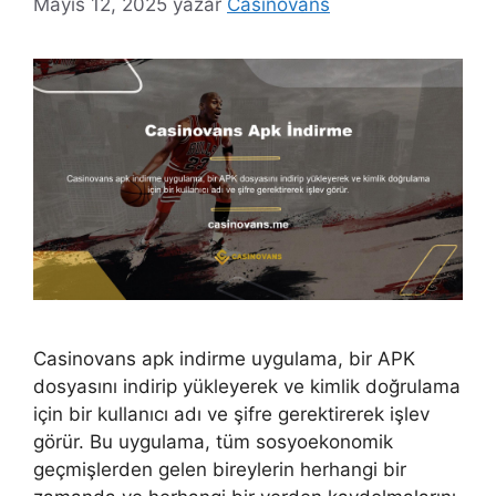
Mayıs 12, 2025
yazar
Casinovans
Casinovans apk indirme uygulama, bir APK
dosyasını indirip yükleyerek ve kimlik doğrulama
için bir kullanıcı adı ve şifre gerektirerek işlev
görür. Bu uygulama, tüm sosyoekonomik
geçmişlerden gelen bireylerin herhangi bir