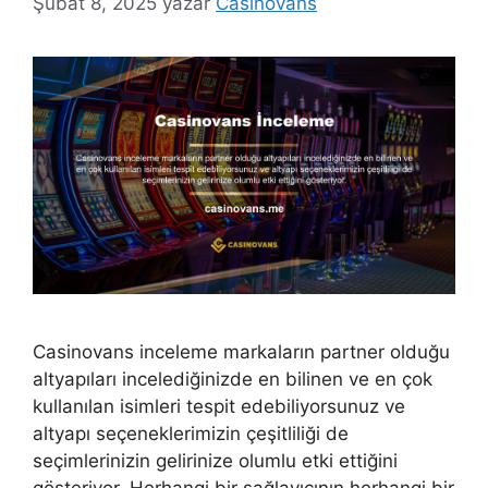
Şubat 8, 2025
yazar
Casinovans
Casinovans inceleme markaların partner olduğu
altyapıları incelediğinizde en bilinen ve en çok
kullanılan isimleri tespit edebiliyorsunuz ve
altyapı seçeneklerimizin çeşitliliği de
seçimlerinizin gelirinize olumlu etki ettiğini