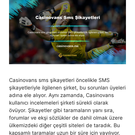
Casinovans sms şikayetleri öncelikle SMS
şikayetleriyle ilgilenen şirket, bu sorunları üyeleri
adına ele alıyor. Aynı zamanda, Casinovans
kullanıcı incelemeleri şirketi sürekli olarak
övüyor. Şikayetler gibi taramaların yanı sıra,
forumlar ve ekşi sözlükler de dahil olmak üzere
ülkemizdeki diğer çeşitli siteleri de taradık. Bu
kapsamlı taramalar uzun bir süre için yayılıyor.