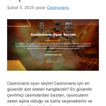
Şubat 5, 2025
yazar
Casinovans
Casinovans oyun seçimi Casinovans için en
güvenilir slot siteleri hangileridir? En güvenilir
çevrimiçi casinolardan bazıları, oyuncuların
zaten aşina olduğu ve bahis seçeneklerini ve