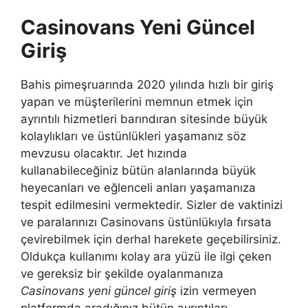
Casinovans Yeni Güncel
Giriş
Bahis pimeşruarında 2020 yılında hızlı bir giriş
yapan ve müşterilerini memnun etmek için
ayrıntılı hizmetleri barındıran sitesinde büyük
kolaylıkları ve üstünlükleri yaşamanız söz
mevzusu olacaktır. Jet hızında
kullanabileceğiniz bütün alanlarında büyük
heyecanları ve eğlenceli anları yaşamanıza
tespit edilmesini vermektedir. Sizler de vaktinizi
ve paralarınızı Casinovans üstünlükıyla fırsata
çevirebilmek için derhal harekete geçebilirsiniz.
Oldukça kullanımı kolay ara yüzü ile ilgi çeken
ve gereksiz bir şekilde oyalanmanıza
Casinovans yeni güncel giriş
izin vermeyen
platformda aradığınız bütün ayrıntıları