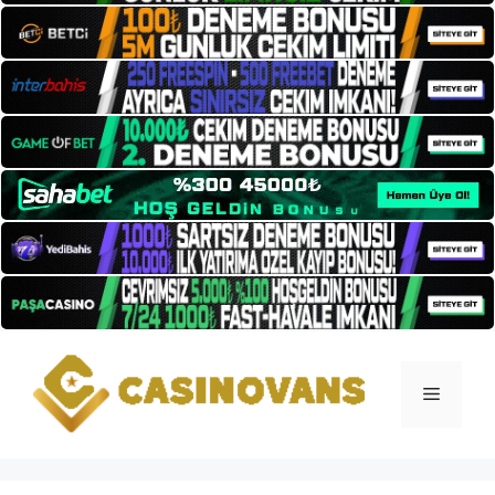
İçeriğe
atla
Menü