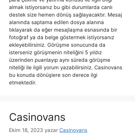
almak istiyorsanız bu gibi durumlarda canlı
destek size hemen dönüş sağlayacaktır. Mesaj
alanında saptama edilen dosya alanına
tıklayarak da eğer mesajlaşma esnasında bir
fotoğraf ya da belge göstermek istiyorsanız
ekleyebilirsiniz. Görüşme sonucunda da
isterseniz görüşmenin niteliğini 5 yıldız
üzerinden puanlayıp aynı süreda görüşme
niteliği ile ilgili yorum yazabilirsiniz. Casinovans
bu konuda dönüşlere son derece ilgi
etmektedir.
Casinovans
Ekim 18, 2023
yazar
Casinovans