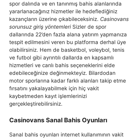
spor dalında ve en tanınmış bahis alanlarında
yararlanacağınız hizmetler ile hedeflediğiniz
kazançların üzerine çıkabileceksiniz.
Casinovans
sorunsuz giriş yöntemleri
Sizler de spor
dallarında 22’den fazla alana yatırım yapmanıza
tespit edilmesini veren bu platforma derhal üye
olabilirsiniz. Hem de basketbol, voleybol, tenis
ve futbol gibi ayrıntılı dallarda en kapsamlı
hizmetleri ve canlı bahis seçeneklerini elde
edebileceğinize değinmekteyiz. Bilardodan
motor sporlarına kadar farklı alanları takip etme
fırsatını yakalayabilmek için hiç vakit
kaybetmeden kayıt işlemlerinizi
gerçekleştirebilirsiniz.
Casinovans Sanal Bahis Oyunları
Sanal bahis oyunları internet kullanımının vakit