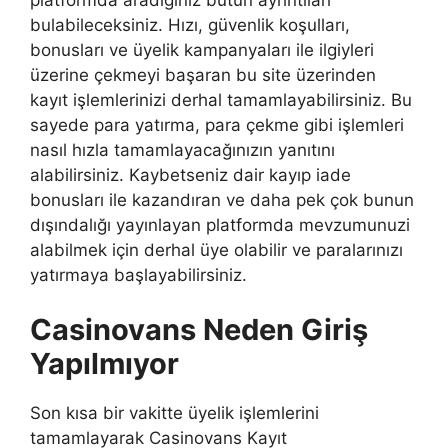
bulabileceksiniz. Hızı, güvenlik koşulları,
bonusları ve üyelik kampanyaları ile ilgiyleri
üzerine çekmeyi başaran bu site üzerinden
kayıt işlemlerinizi derhal tamamlayabilirsiniz. Bu
sayede para yatırma, para çekme gibi işlemleri
nasıl hızla tamamlayacağınızın yanıtını
alabilirsiniz. Kaybetseniz dair kayıp iade
bonusları ile kazandıran ve daha pek çok bunun
dışındalığı yayınlayan platformda mevzumunuzi
alabilmek için derhal üye olabilir ve paralarınızı
yatırmaya başlayabilirsiniz.
Casinovans Neden Giriş
Yapılmıyor
Son kısa bir vakitte üyelik işlemlerini
tamamlayarak Casinovans Kayıt