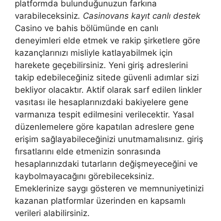
platformda bulunduğunuzun farkına
varabileceksiniz
. Casinovans kayıt canlı destek
Casino ve bahis bölümünde en canlı
deneyimleri elde etmek ve rakip şirketlere göre
kazançlarınızı misliyle katlayabilmek için
harekete geçebilirsiniz. Yeni giriş adreslerini
takip edebileceğiniz sitede güvenli adımlar sizi
bekliyor olacaktır. Aktif olarak sarf edilen linkler
vasıtası ile hesaplarınızdaki bakiyelere gene
varmanıza tespit edilmesini verilecektir. Yasal
düzenlemelere göre kapatılan adreslere gene
erişim sağlayabileceğinizi unutmamalısınız. giriş
fırsatlarını elde etmenizin sonrasında
hesaplarınızdaki tutarların değişmeyeceğini ve
kaybolmayacağını görebileceksiniz.
Emeklerinize saygı gösteren ve memnuniyetinizi
kazanan platformlar üzerinden en kapsamlı
verileri alabilirsiniz.