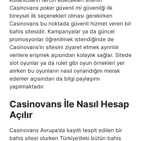
kullanıcıların tercih edecekleri sitenin
Casinovans poker güvenli mi
güvenliği ilk
bireysel ilk seçenekleri olması gerekirken
Casinovans bu noktada güvenli hizmet veren bir
bahis sitesidir. Kampanyalar ya da güncel
promosyonlar öğrenilmek istendiğinde de
Casinovans’in sitesini ziyaret etmek ayrıntılı
verilere erişmek açısından kolaylık sağlar. Sitede
slot oyunlar ya da rulet gibi oyun örnekleri yer
alırken bu oyunların nasıl oynandığını merak
edenler açısından da bilgi paylaşımı
yapılmaktadır.
Casinovans İle Nasıl Hesap
Açılır
Casinovans Avrupa’da kayıtlı tespit edilen bir
bahis sitesi olurken Türkiye’deki bütün bahis