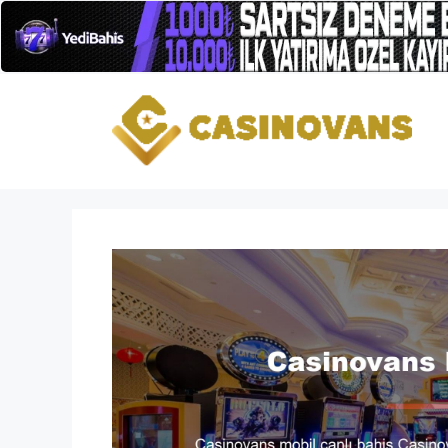
İçeriğe
atla