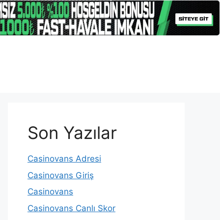
Son Yazılar
Casinovans Adresi
Casinovans Giriş
Casinovans
Casinovans Canlı Skor