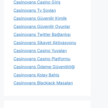
Casinovans Casino Giriş
Casinovans Tv Şovları
Casinovans Güvenilir Kimlik
Casinovans Güvenilir Oyunlar
Casinovans Twitter Bağlantısı
Casinovans Şikayet Aktivasyonu
Casinovans Casino Yuvaları
Casinovans Casino Platformu
Casinovans Ödeme Güvenilirliği
Casinovans Kolay Bahis
Casinovans Blackjack Masaları