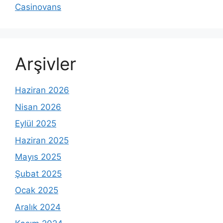
Casinovans
Arşivler
Haziran 2026
Nisan 2026
Eylül 2025
Haziran 2025
Mayıs 2025
Şubat 2025
Ocak 2025
Aralık 2024