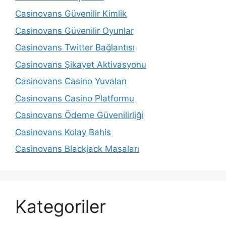
Casinovans Güvenilir Kimlik
Casinovans Güvenilir Oyunlar
Casinovans Twitter Bağlantısı
Casinovans Şikayet Aktivasyonu
Casinovans Casino Yuvaları
Casinovans Casino Platformu
Casinovans Ödeme Güvenilirliği
Casinovans Kolay Bahis
Casinovans Blackjack Masaları
Kategoriler