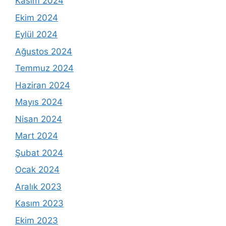
Kasım 2024
Ekim 2024
Eylül 2024
Ağustos 2024
Temmuz 2024
Haziran 2024
Mayıs 2024
Nisan 2024
Mart 2024
Şubat 2024
Ocak 2024
Aralık 2023
Kasım 2023
Ekim 2023