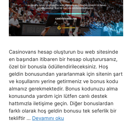
Casinovans hesap oluşturun bu web sitesinde
en başından itibaren bir hesap oluşturursanız,
özel bir bonusla ödüllendirileceksiniz. Hoş
geldin bonusundan yararlanmak için sitenin şart
ve koşullarını yerine getirmeniz ve bonus kodu
almanız gerekmektedir. Bonus kodunuzu alma
konusunda yardım için lütfen canlı destek
hattımızla iletişime geçin. Diğer bonuslardan
farklı olarak hoş geldin bonusu tek seferlik bir
tekliftir …
Devamını oku