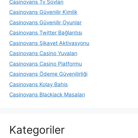
Casinovans Tv Şovları
Casinovans Güvenilir Kimlik
Casinovans Güvenilir Oyunlar
Casinovans Twitter Bağlantısı
Casinovans Şikayet Aktivasyonu
Casinovans Casino Yuvaları
Casinovans Casino Platformu
Casinovans Ödeme Güvenilirliği
Casinovans Kolay Bahis
Casinovans Blackjack Masaları
Kategoriler