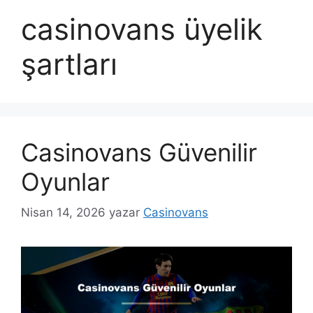
casinovans üyelik
şartları
Casinovans Güvenilir
Oyunlar
Nisan 14, 2026
yazar
Casinovans