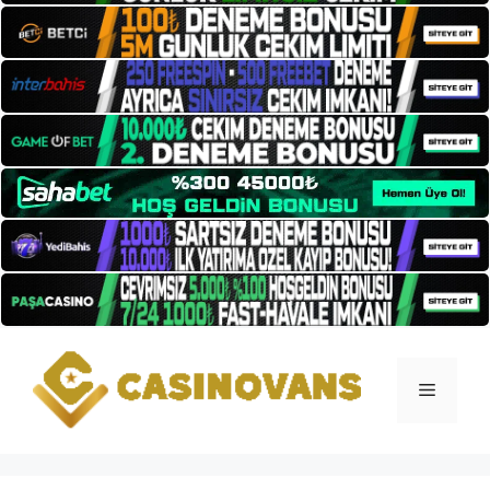
İçeriğe
atla
Menü