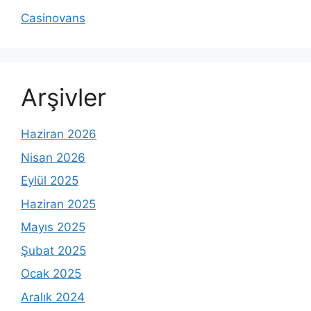
Casinovans
Arşivler
Haziran 2026
Nisan 2026
Eylül 2025
Haziran 2025
Mayıs 2025
Şubat 2025
Ocak 2025
Aralık 2024