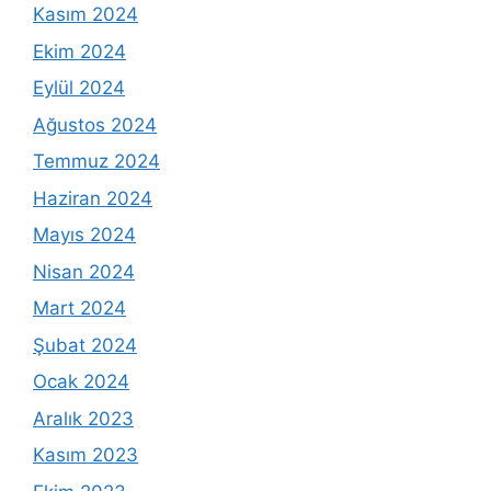
Kasım 2024
Ekim 2024
Eylül 2024
Ağustos 2024
Temmuz 2024
Haziran 2024
Mayıs 2024
Nisan 2024
Mart 2024
Şubat 2024
Ocak 2024
Aralık 2023
Kasım 2023