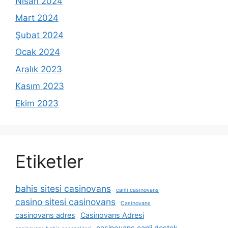
Nisan 2024
Mart 2024
Şubat 2024
Ocak 2024
Aralık 2023
Kasım 2023
Ekim 2023
Etiketler
bahis sitesi casinovans
canli casinovans
casino sitesi casinovans
Casinovans
casinovans adres
Casinovans Adresi
casinovans canli destek