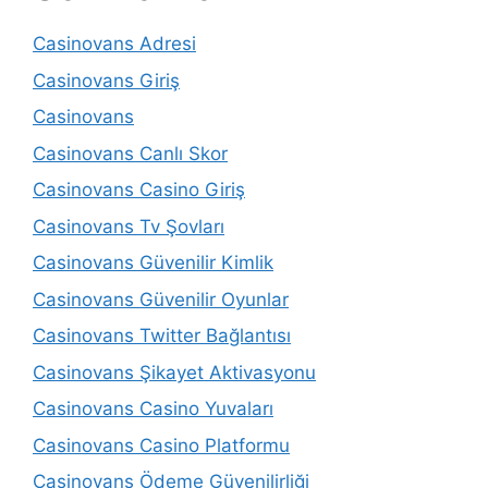
Casinovans Adresi
Casinovans Giriş
Casinovans
Casinovans Canlı Skor
Casinovans Casino Giriş
Casinovans Tv Şovları
Casinovans Güvenilir Kimlik
Casinovans Güvenilir Oyunlar
Casinovans Twitter Bağlantısı
Casinovans Şikayet Aktivasyonu
Casinovans Casino Yuvaları
Casinovans Casino Platformu
Casinovans Ödeme Güvenilirliği