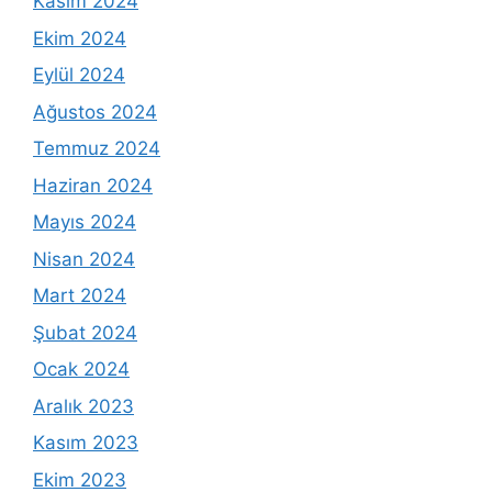
Kasım 2024
Ekim 2024
Eylül 2024
Ağustos 2024
Temmuz 2024
Haziran 2024
Mayıs 2024
Nisan 2024
Mart 2024
Şubat 2024
Ocak 2024
Aralık 2023
Kasım 2023
Ekim 2023