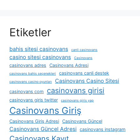
Etiketler
bahis sitesi casinovans
canli casinovans
casino sitesi casinovans
Casinovans
casinovans adres
Casinovans Adresi
casinovans canli destek
casinovans bahis seçenekleri
Casinovans Casino Sitesi
casinovans casino oyunları
casinovans girisi
casinovans com
casinovans giris twitter
casinovans giris yap
Casinovans Giriş
Casinovans Giriş Adresi
Casinovans Güncel
Casinovans Güncel Adresi
casinovans instagram
Casinovans Kayıt