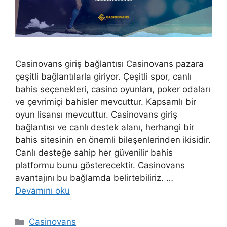
Casinovans giriş bağlantısı Casinovans pazara
çeşitli bağlantılarla giriyor. Çeşitli spor, canlı
bahis seçenekleri, casino oyunları, poker odaları
ve çevrimiçi bahisler mevcuttur. Kapsamlı bir
oyun lisansı mevcuttur. Casinovans giriş
bağlantısı ve canlı destek alanı, herhangi bir
bahis sitesinin en önemli bileşenlerinden ikisidir.
Canlı desteğe sahip her güvenilir bahis
platformu bunu gösterecektir. Casinovans
avantajını bu bağlamda belirtebiliriz. …
Devamını oku
Kategoriler
Casinovans