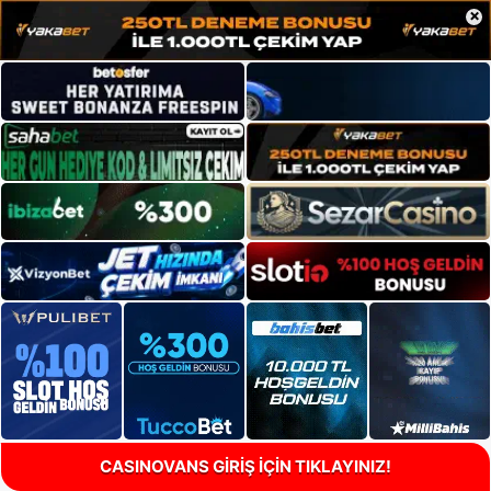
×
CASINOVANS GİRİŞ İÇİN TIKLAYINIZ!