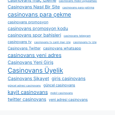
casinovans maç izleme
casinovans mobil uygulaması
Casinovans Nasıl Bir Site
casinovans para yatirma
casinovans para çekme
casinovans promosyon
casinovans promosyon kodu
casinovans spor bahisleri
casinovans telegram
casinovans tv
casinovans tv canli maç izle
casinovans tv izle
Casinovans Twitter
casinovans whatsapp
casinovans yeni adres
Casinovans Yeni Giriş
Casinovans Üyelik
Casinovans Şikayet
giris casinovans
güncel casinovans
güncel adresi casinovans
kayit casinovans
mobil casinovans
twitter casinovans
yeni adresi casinovans