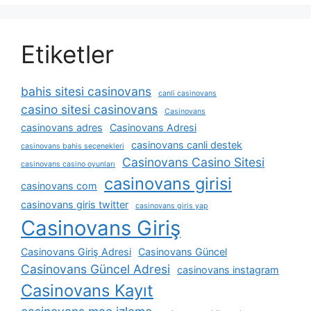
Etiketler
bahis sitesi casinovans
canli casinovans
casino sitesi casinovans
Casinovans
casinovans adres
Casinovans Adresi
casinovans canli destek
casinovans bahis seçenekleri
Casinovans Casino Sitesi
casinovans casino oyunları
casinovans girisi
casinovans com
casinovans giris twitter
casinovans giris yap
Casinovans Giriş
Casinovans Giriş Adresi
Casinovans Güncel
Casinovans Güncel Adresi
casinovans instagram
Casinovans Kayıt