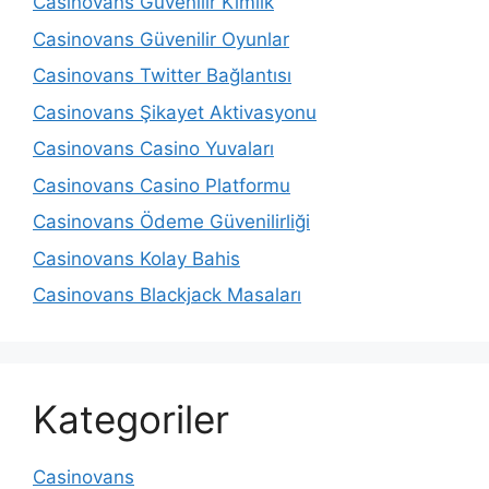
Casinovans Güvenilir Kimlik
Casinovans Güvenilir Oyunlar
Casinovans Twitter Bağlantısı
Casinovans Şikayet Aktivasyonu
Casinovans Casino Yuvaları
Casinovans Casino Platformu
Casinovans Ödeme Güvenilirliği
Casinovans Kolay Bahis
Casinovans Blackjack Masaları
Kategoriler
Casinovans