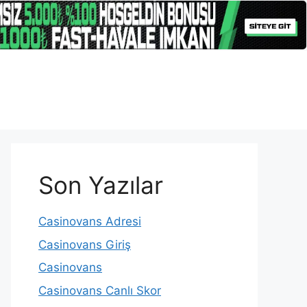
Son Yazılar
Casinovans Adresi
Casinovans Giriş
Casinovans
Casinovans Canlı Skor