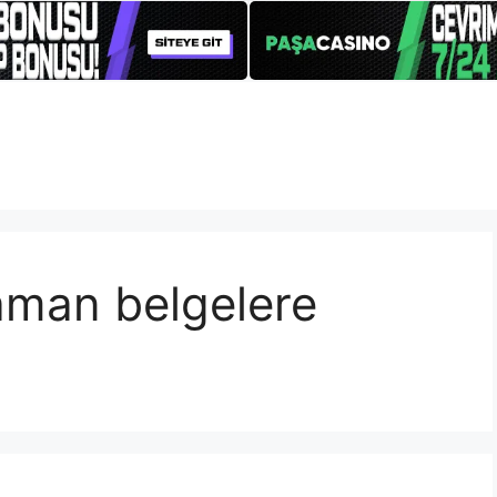
aman belgelere