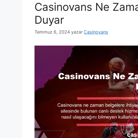
Casinovans Ne Zaman
Duyar
Temmuz 6, 2024
yazar
Casinovans