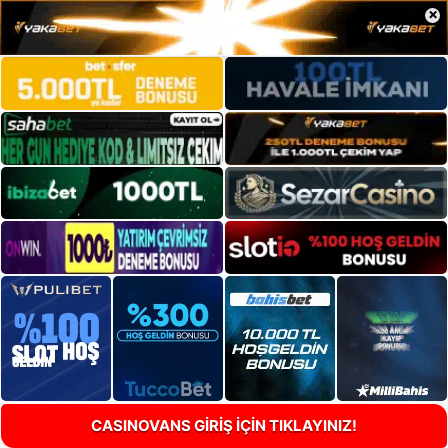
×
CASINOVANS GİRİŞ İÇİN TIKLAYINIZ!