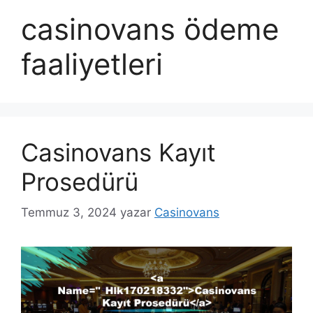
casinovans ödeme
faaliyetleri
Casinovans Kayıt
Prosedürü
Temmuz 3, 2024
yazar
Casinovans