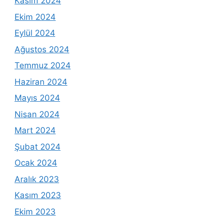
Kasım 2024
Ekim 2024
Eylül 2024
Ağustos 2024
Temmuz 2024
Haziran 2024
Mayıs 2024
Nisan 2024
Mart 2024
Şubat 2024
Ocak 2024
Aralık 2023
Kasım 2023
Ekim 2023