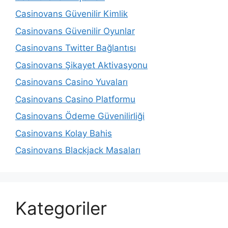
Casinovans Güvenilir Kimlik
Casinovans Güvenilir Oyunlar
Casinovans Twitter Bağlantısı
Casinovans Şikayet Aktivasyonu
Casinovans Casino Yuvaları
Casinovans Casino Platformu
Casinovans Ödeme Güvenilirliği
Casinovans Kolay Bahis
Casinovans Blackjack Masaları
Kategoriler