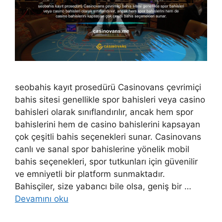
seobahis kayıt prosedürü Casinovans çevrimiçi
bahis sitesi genellikle spor bahisleri veya casino
bahisleri olarak sınıflandırılır, ancak hem spor
bahislerini hem de casino bahislerini kapsayan
çok çeşitli bahis seçenekleri sunar. Casinovans
canlı ve sanal spor bahislerine yönelik mobil
bahis seçenekleri, spor tutkunları için güvenilir
ve emniyetli bir platform sunmaktadır.
Bahisçiler, size yabancı bile olsa, geniş bir …
Devamını oku