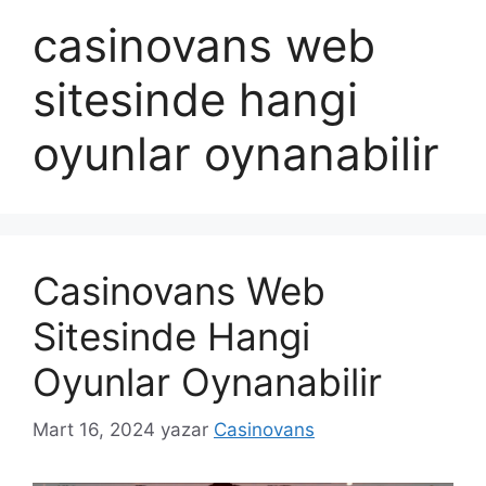
casinovans web
sitesinde hangi
oyunlar oynanabilir
Casinovans Web
Sitesinde Hangi
Oyunlar Oynanabilir
Mart 16, 2024
yazar
Casinovans