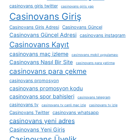
casinovans giris twitter
casinovans giris yap
Casinovans Giriş
Casinovans Giriş Adresi
Casinovans Güncel
Casinovans Güncel Adresi
casinovans instagram
Casinovans Kayıt
casinovans maç izleme
casinovans mobil uygulaması
Casinovans Nasıl Bir Site
casinovans para yatirma
casinovans para çekme
casinovans promosyon
casinovans promosyon kodu
casinovans spor bahisleri
casinovans telegram
casinovans tv
casinovans tv canli maç izle
casinovans tv izle
Casinovans Twitter
casinovans whatsapp
casinovans yeni adres
Casinovans Yeni Giriş
Casinovans Üyelik