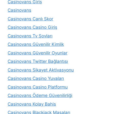
Casinovans Giriş
Casinovans
Casinovans Canlı Skor
Casinovans Casino Giriş
Casinovans Tv Şovları
Casinovans Güvenilir Kimlik
Casinovans Güvenilir Oyunlar
Casinovans Twitter Bağlantısı
Casinovans Şikayet Aktivasyonu
Casinovans Casino Yuvaları
Casinovans Casino Platformu
Casinovans Ödeme Güvenilirliği
Casinovans Kolay Bahis
Casinovans Blackjack Masaları