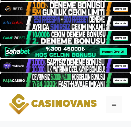
İçeriğe
atla
Menü