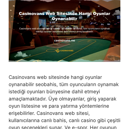
Casinovans web sitesinde hangi oyunlar
oynanabilir seobahis, tüm oyuncuların oynamak
istediği oyunları bünyesine dahil etmeyi
amaçlamaktadır. Üye olmayanlar, giriş yaparak
oyun listesine ve para yatırma yöntemlerine
erişebilirler. Casinovans web sitesi,
kullanıcılarına canlı bahis, canlı casino gibi çeşitli
oyun seçenekleri sunar. Ve e-spor. Her oyunun