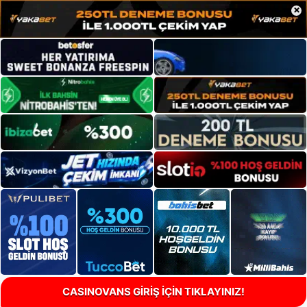
×
CASINOVANS GİRİŞ İÇİN TIKLAYINIZ!