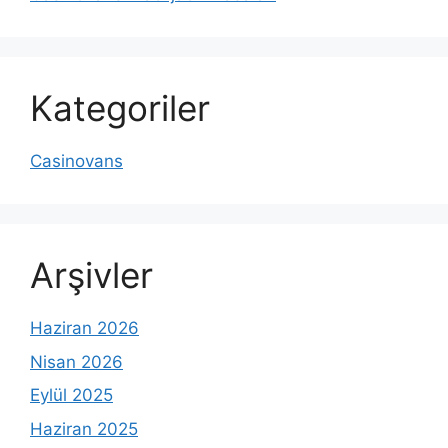
Kategoriler
Casinovans
Arşivler
Haziran 2026
Nisan 2026
Eylül 2025
Haziran 2025