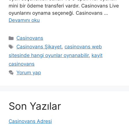
mini bir ödeme transferi vardır. Casinovans Live
oyunlarını oynama seçeneği. Casinovans …
Devamını oku
Kategoriler
Casinovans
Etiketler
Casinovans Şikayet
,
casinovans web
sitesinde hangi oyunlar oynanabilir
,
kayit
casinovans
Yorum yap
Son Yazılar
Casinovans Adresi