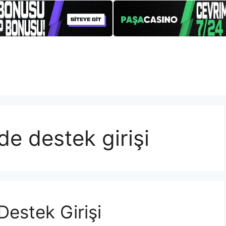
e destek girişi
estek Girişi