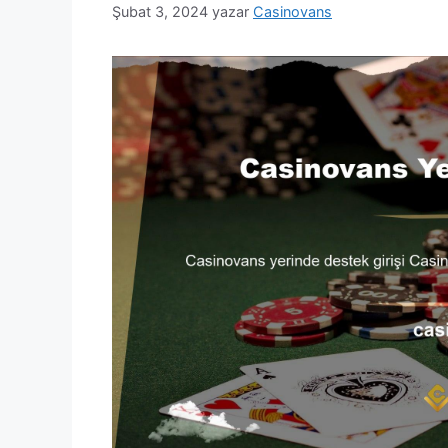
Şubat 3, 2024
yazar
Casinovans